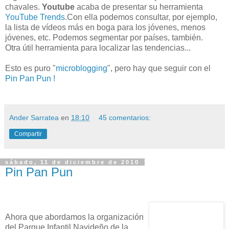
chavales.
Youtube
acaba de presentar su herramienta
YouTube Trends
.Con ella podemos consultar, por ejemplo,
la lista de vídeos más en boga para los jóvenes, menos
jóvenes, etc. Podemos segmentar por países, también.
Otra útil herramienta para localizar las tendencias...
Esto es puro "
microblogging
", pero hay que seguir con el
Pin Pan Pun !
Ander Sarratea
en
18:10
45 comentarios:
Compartir
sábado, 11 de diciembre de 2010
Pin Pan Pun
Ahora que abordamos la organización
del Parque Infantil Navideño de la