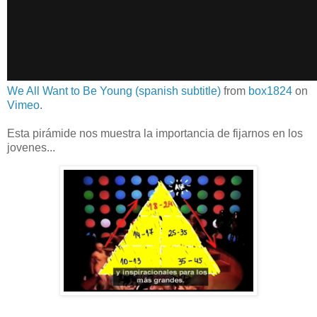
We All Want to Be Young (spanish subtitle)
from
box1824
on
Vimeo
.
Esta pirámide nos muestra la importancia de fijarnos en los
jovenes...