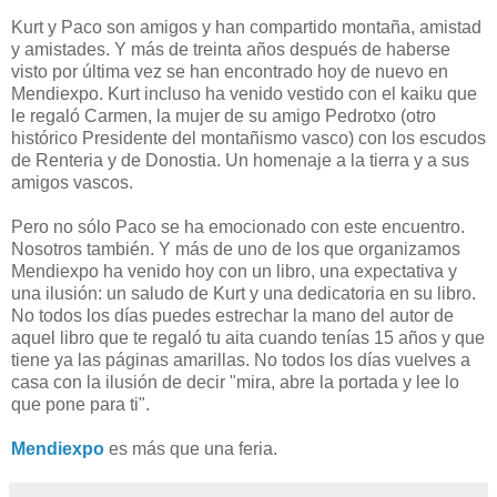
Kurt y Paco son amigos y han compartido montaña, amistad
y amistades. Y más de treinta años después de haberse
visto por última vez se han encontrado hoy de nuevo en
Mendiexpo. Kurt incluso ha venido vestido con el kaiku que
le regaló Carmen, la mujer de su amigo Pedrotxo (otro
histórico Presidente del montañismo vasco) con los escudos
de Renteria y de Donostia. Un homenaje a la tierra y a sus
amigos vascos.
Pero no sólo Paco se ha emocionado con este encuentro.
Nosotros también. Y más de uno de los que organizamos
Mendiexpo ha venido hoy con un libro, una expectativa y
una ilusión: un saludo de Kurt y una dedicatoria en su libro.
No todos los días puedes estrechar la mano del autor de
aquel libro que te regaló tu aita cuando tenías 15 años y que
tiene ya las páginas amarillas. No todos los días vuelves a
casa con la ilusión de decir "mira, abre la portada y lee lo
que pone para ti".
Mendiexpo
es más que una feria.