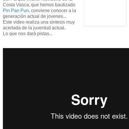
Costa Vasca, que hemos bautizado
Pin Pan Pun
, conviene conocer a la
generación actual de jovenes...
Este video realiza una sintesis muy
acertada de la juventud actual.
Lo que nos dará pistas...