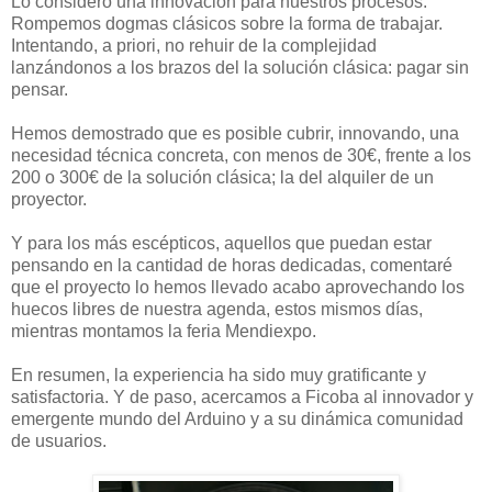
Lo considero una innovación para nuestros procesos.
Rompemos dogmas clásicos sobre la forma de trabajar.
Intentando, a priori, no rehuir de la complejidad
lanzándonos a los brazos del la solución clásica: pagar sin
pensar.
Hemos demostrado que es posible cubrir, innovando, una
necesidad técnica concreta, con menos de 30€, frente a los
200 o 300€ de la solución clásica; la del alquiler de un
proyector.
Y para los más escépticos, aquellos que puedan estar
pensando en la cantidad de horas dedicadas, comentaré
que el proyecto lo hemos llevado acabo aprovechando los
huecos libres de nuestra agenda, estos mismos días,
mientras montamos la feria
Mendiexpo
.
En resumen, la experiencia ha sido muy
gratificante
y
satisfactoria
. Y de paso, acercamos a
Ficoba
al innovador y
emergente mundo del
Arduino
y a su dinámica comunidad
de usuarios.