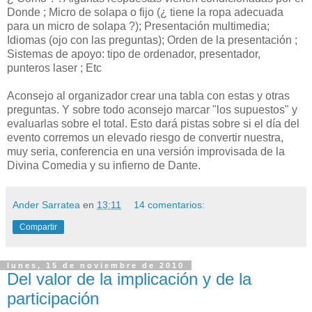
Donde ; Micro de solapa o fijo (¿ tiene la ropa adecuada
para un micro de solapa ?); Presentación multimedia;
Idiomas (ojo con las preguntas); Orden de la presentación ;
Sistemas de apoyo: tipo de ordenador, presentador,
punteros
laser
; Etc
Aconsejo al organizador crear una tabla con estas y otras
preguntas. Y sobre todo aconsejo marcar "los supuestos" y
evaluarlas
sobre el total. Esto dará pistas sobre si el
día
del
evento corremos un elevado riesgo de convertir nuestra,
muy seria, conferencia en una versión improvisada de la
Divina Comedia y su infierno de Dante.
Ander Sarratea
en
13:11
14 comentarios:
Compartir
lunes, 15 de noviembre de 2010
Del valor de la implicación y de la
participación