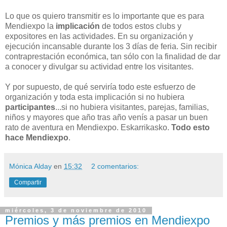
Lo que os quiero transmitir es lo importante que es para
Mendiexpo la
implicación
de todos estos clubs y
expositores en las actividades. En su organización y
ejecución incansable durante los 3 días de feria. Sin recibir
contraprestación económica, tan sólo con la finalidad de dar
a conocer y divulgar su actividad entre los visitantes.
Y por supuesto, de qué serviría todo este esfuerzo de
organización y toda esta implicación si no hubiera
participantes
...si no hubiera visitantes, parejas, familias,
niños y mayores que año tras año venís a pasar un buen
rato de aventura en Mendiexpo. Eskarrikasko.
Todo esto
hace Mendiexpo
.
Mónica Alday
en
15:32
2 comentarios:
Compartir
miércoles, 3 de noviembre de 2010
Premios y más premios en Mendiexpo