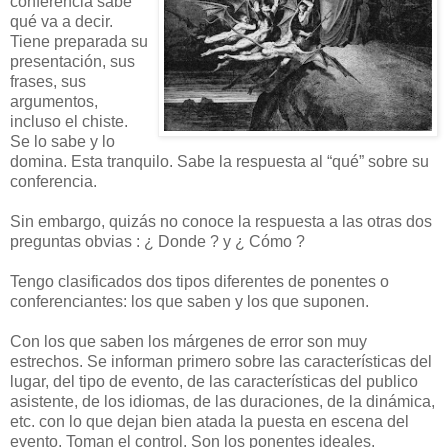
conferencia sabe
qué va a decir.
Tiene preparada su
presentación, sus
frases, sus
argumentos,
incluso el chiste.
Se lo sabe y lo
domina. Esta tranquilo. Sabe la respuesta al “qué” sobre su
conferencia.
Sin embargo, quizás no conoce la respuesta a las otras dos
preguntas obvias : ¿ Donde ? y ¿ Cómo ?
Tengo
clasificados
dos tipos diferentes de ponentes o
conferenciantes: los que saben y los que suponen.
Con los que saben los márgenes de error son muy
estrechos. Se informan primero sobre las características del
lugar, del tipo de evento, de las características del publico
asistente, de los idiomas, de las duraciones, de la dinámica,
etc. con lo que dejan bien atada la puesta en escena del
evento. Toman el control. Son los ponentes ideales.