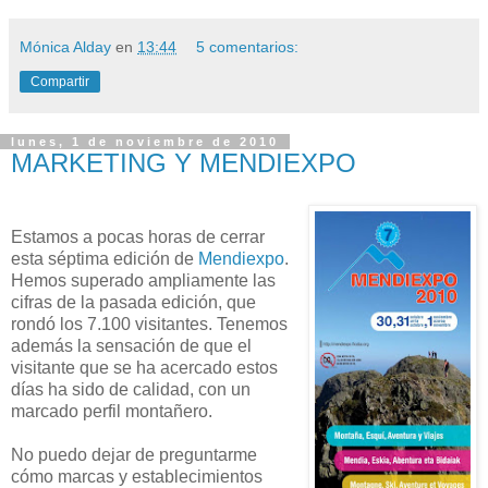
Mónica Alday
en
13:44
5 comentarios:
Compartir
lunes, 1 de noviembre de 2010
MARKETING Y MENDIEXPO
Estamos a pocas horas de cerrar
esta séptima edición de
Mendiexpo
.
Hemos superado ampliamente las
cifras de la pasada edición, que
rondó los 7.100 visitantes. Tenemos
además la sensación de que el
visitante que se ha acercado estos
días ha sido de calidad, con un
marcado perfil montañero.
No puedo dejar de preguntarme
cómo marcas y establecimientos