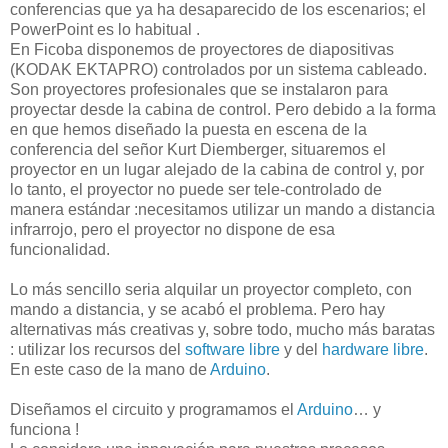
conferencias que ya ha desaparecido de los escenarios; el
PowerPoint es lo habitual .
En
Ficoba
disponemos de proyectores de diapositivas
(
KODAK
EKTAPRO
) controlados por un sistema cableado.
Son proyectores profesionales que se instalaron para
proyectar desde la cabina de control. Pero debido a la forma
en que hemos diseñado la puesta en escena de la
conferencia del señor
Kurt
Diemberger
, situaremos el
proyector en un lugar alejado de la cabina de control y, por
lo tanto, el proyector no puede ser
tele
-controlado de
manera estándar :necesitamos utilizar un mando a distancia
infrarrojo, pero el proyector no dispone de esa
funcionalidad
.
Lo más sencillo seria alquilar un proyector completo, con
mando a distancia, y se acabó el problema. Pero hay
alternativas más creativas y, sobre todo, mucho más baratas
: utilizar los recursos del
software libre
y del
hardware libre
.
En este caso de la mano de
Arduino
.
Diseñamos el circuito y programamos el
Arduino
… y
funciona !