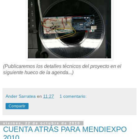
(
Publicaremos
los detalles técnicos del proyecto en el
siguiente hueco de la agenda...)
Ander Sarratea
en
11:27
1 comentario:
Compartir
viernes, 22 de octubre de 2010
CUENTA ATRÁS PARA MENDIEXPO
2010