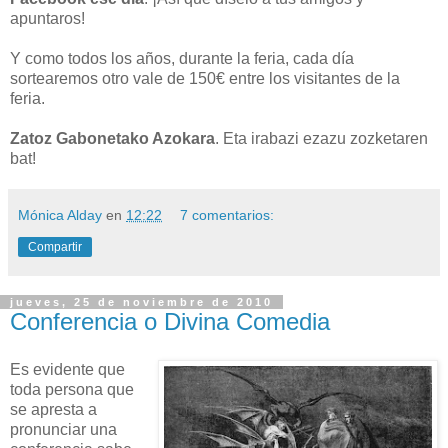
apuntaros!
Y como todos los años, durante la feria, cada día
sortearemos otro vale de 150€ entre los visitantes de la
feria.
Zatoz Gabonetako Azokara
. Eta irabazi ezazu zozketaren
bat!
Mónica Alday
en
12:22
7 comentarios:
Compartir
jueves, 25 de noviembre de 2010
Conferencia o Divina Comedia
Es evidente que
toda persona que
se apresta a
pronunciar una