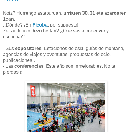
Noiz? Hurrengo asteburuan,
urriaren 30, 31 eta azaroaren
1ean
.
¿Dónde? ¡En
Ficoba
, por supuesto!
Zer aurkituko dezu bertan? ¿Qué vas a poder ver y
escuchar?
- Sus
expositores
. Estaciones de eski, guías de montaña,
agencias de viajes y aventuras, propuestas de ocio,
publicaciones…
- Las
conferencias
. Este año son inmejorables. No te
pierdas a: