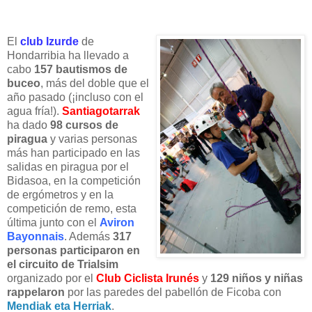
El
club Izurde
de
Hondarribia ha llevado a
cabo
157 bautismos de
buceo
, más del doble que el
año pasado (¡incluso con el
agua fría!).
Santiagotarrak
ha dado
98 cursos de
piragua
y varias personas
más han participado en las
salidas en piragua por el
Bidasoa, en la competición
de ergómetros y en la
competición de remo, esta
última junto con el
Aviron
Bayonnais
. Además
317
personas participaron en
el circuito de Trialsim
organizado por el
Club Ciclista Irunés
y
129 niños y niñas
rappelaron
por las paredes del pabellón de Ficoba con
Mendiak eta Herriak
.