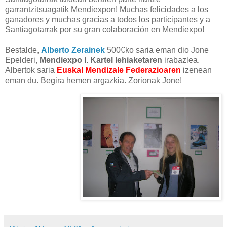
garrantzitsuagatik Mendiexpon! Muchas felicidades a los
ganadores y muchas gracias a todos los participantes y a
Santiagotarrak por su gran colaboración en Mendiexpo!
Bestalde,
Alberto Zerainek
500€ko saria eman dio Jone
Epelderi,
Mendiexpo I. Kartel lehiaketaren
irabazlea.
Albertok saria
Euskal Mendizale Federazioaren
izenean
eman du. Begira hemen argazkia. Zorionak Jone!