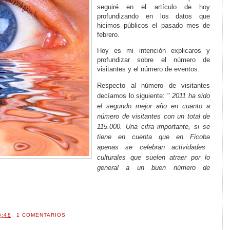
seguiré en el artículo de hoy
profundizando en los datos que
hicimos públicos el pasado mes de
febrero.
Hoy es mi intención explicaros y
profundizar sobre el número de
visitantes y el número de eventos.
Respecto al número de visitantes
decíamos lo siguiente: "
2011 ha
sido
el segundo mejor año en cuanto a
número de visitantes con un total de
115.000. Una cifra importante, si se
tiene en cuenta que en
Ficoba
apenas se celebran actividades
culturales que suelen atraer por lo
general a un buen número de
5:48
1 COMENTARIOS