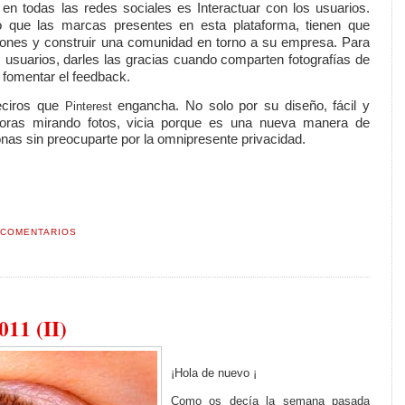
 en todas las redes sociales es
Interactuar con los usuarios
.
o que las marcas presentes en esta plataforma, tienen que
ciones y construir una comunidad en torno a su empresa. Para
os usuarios, darles las gracias cuando comparten fotografías de
y fomentar el feedback.
eciros que
engancha. No solo por su diseño, fácil y
Pinterest
horas mirando fotos, vicia porque es una nueva manera de
onas sin preocuparte por la omnipresente privacidad.
 COMENTARIOS
1 (II)
¡Hola de nuevo ¡
Como os decía la semana pasada