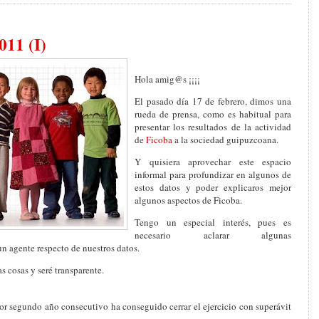
11 (I)
Hola amig@s ¡¡¡¡
El pasado día 17 de febrero, dimos una
rueda de prensa, como es habitual para
presentar los resultados de la actividad
de
Ficoba
a la sociedad guipuzcoana.
Y quisiera aprovechar este espacio
informal para profundizar en algunos de
estos datos y poder explicaros mejor
algunos aspectos de
Ficoba
.
Tengo un especial interés, pues es
necesario aclarar algunas
un agente respecto de nuestros datos.
s cosas y seré transparente.
por segundo año consecutivo ha conseguido cerrar el ejercicio con superávit