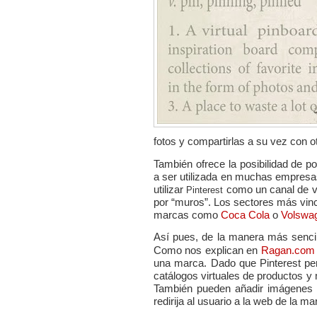
fotos y compartirlas a su vez con o
También ofrece la posibilidad de p
a ser utilizada en muchas empresa
utilizar
como un canal de v
Pinterest
por “muros”. Los sectores más vin
marcas como
Coca Cola
o
Volswa
Así pues, de la manera más senci
Como nos explican en
Ragan.com
una marca. Dado que Pinterest per
catálogos virtuales de productos y 
También pueden a
ñadir imágenes 
redirija al usuario a la web de la ma