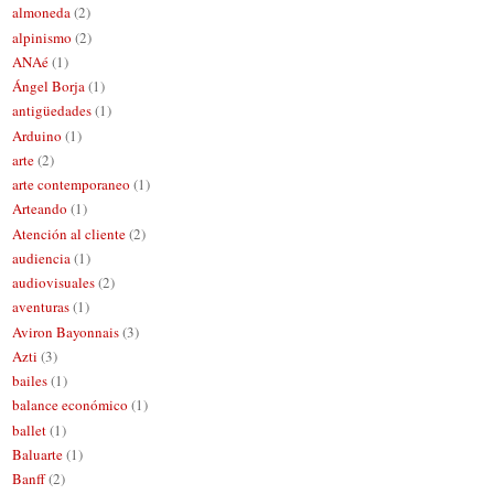
almoneda
(2)
alpinismo
(2)
ANAé
(1)
Ángel Borja
(1)
antigüedades
(1)
Arduino
(1)
arte
(2)
arte contemporaneo
(1)
Arteando
(1)
Atención al cliente
(2)
audiencia
(1)
audiovisuales
(2)
aventuras
(1)
Aviron Bayonnais
(3)
Azti
(3)
bailes
(1)
balance económico
(1)
ballet
(1)
Baluarte
(1)
Banff
(2)