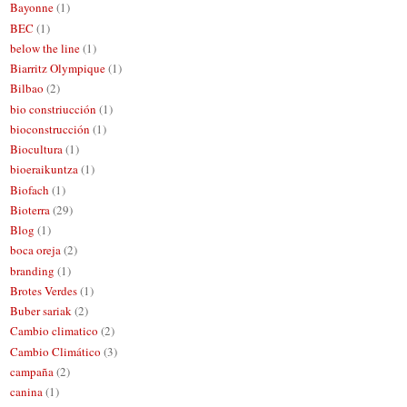
Bayonne
(1)
BEC
(1)
below the line
(1)
Biarritz Olympique
(1)
Bilbao
(2)
bio constriucción
(1)
bioconstrucción
(1)
Biocultura
(1)
bioeraikuntza
(1)
Biofach
(1)
Bioterra
(29)
Blog
(1)
boca oreja
(2)
branding
(1)
Brotes Verdes
(1)
Buber sariak
(2)
Cambio climatico
(2)
Cambio Climático
(3)
campaña
(2)
canina
(1)