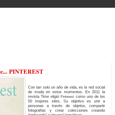
de... PINTEREST
Con tan solo un año de vida, es la red social
de moda en estos momentos. En 2011 la
revista Time eligió
como uno de los
Pinterest
50 mejores sites. Su objetivo es unir a
personas a través de objetos, compartir
fotografías y crear colecciones creando
“pinboards” o “muros” temáticos.