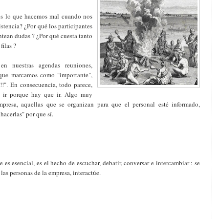
es lo que hacemos mal cuando nos
stencia? ¿Por qué los participantes
ntean dudas ? ¿Por qué cuesta tanto
filas ?
n nuestras agendas reuniones,
s que marcamos como "importante",
". En consecuencia, todo parece,
, ir porque hay que ir. Algo muy
mpresa, aquellas que se organizan para que el personal esté informado,
hacerlas" por que sí.
 es esencial, es el hecho de escuchar, debatir, conversar e intercambiar : se
 las personas de la empresa, interactúe.