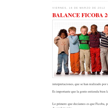
VIERNES, 16 DE MARZO DE 2012
BALANCE FICOBA 20
interpretaciones, que se han realizado por 
Es importante que la gente entienda bien la
Lo primero que decíamos es que
Ficoba
, 