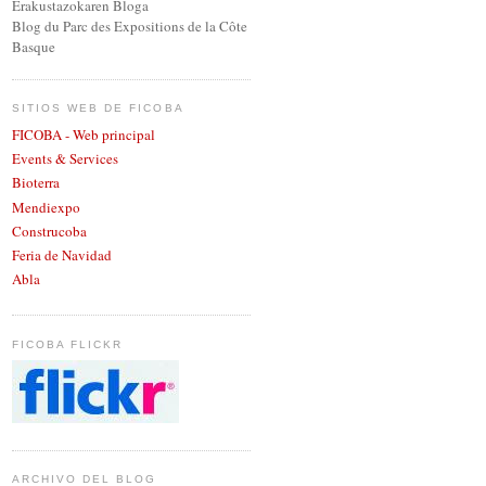
Erakustazokaren Bloga
Blog du Parc des Expositions de la Côte
Basque
SITIOS WEB DE FICOBA
FICOBA - Web principal
Events & Services
Bioterra
Mendiexpo
Construcoba
Feria de Navidad
Abla
FICOBA FLICKR
ARCHIVO DEL BLOG