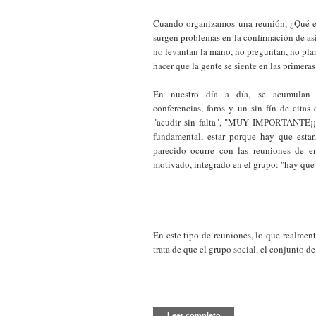
Cuando organizamos una reunión, ¿Qué 
surgen problemas en la confirmación de asi
no levantan la mano, no preguntan, no pla
hacer que la gente se siente en las primeras 
En nuestro día a día, se acumulan e
conferencias, foros y un sin fín de cita
"acudir sin falta", "MUY IMPORTANTE¡¡!!
fundamental, estar porque hay que estar
parecido ocurre con las reuniones de e
motivado, integrado en el grupo: "hay que 
En este tipo de reuniones, lo que realmente
trata de que el grupo social, el conjunto de
Leer completo...