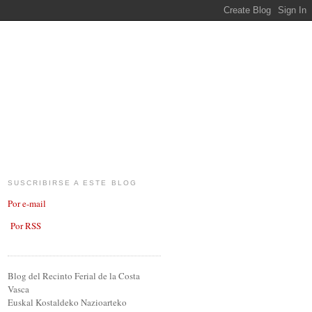
SUSCRIBIRSE A ESTE BLOG
Por e-mail
Por RSS
Blog del Recinto Ferial de la Costa
Vasca
Euskal Kostaldeko Nazioarteko