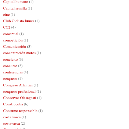
Capital humano
(1)
Capital semilla
(1)
cine
(1)
Club Ciclista Irunes
(1)
CO2
(4)
comercial
(1)
competición
(1)
Comunicación
(3)
concentración motos
(1)
concierto
(3)
concurso
(2)
conferencias
(4)
congreso
(1)
Congreso Atlantiar
(1)
congreso profesional
(1)
Conservas Olasagasti
(1)
Construcoba
(6)
Consumo responsable
(1)
costa vasca
(1)
costavasca
(2)