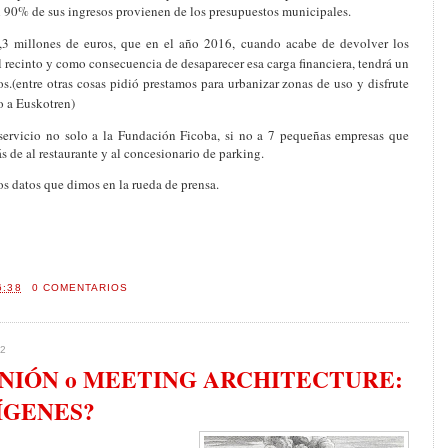
l 90% de sus ingresos provienen de los presupuestos municipales.
,3 millones de euros, que en el año 2016, cuando acabe de devolver los
l recinto y como consecuencia de desaparecer esa carga financiera, tendrá un
os.(entre otras cosas pidió prestamos para urbanizar zonas de uso y disfrute
o a Euskotren)
 servicio no solo a
la Fundación
Ficoba
, si no a 7 pequeñas empresas que
s de al restaurante y al concesionario de parking.
os datos que dimos en la rueda de prensa.
6:38
0 COMENTARIOS
2
NIÓN o MEETING ARCHITECTURE:
ÍGENES?