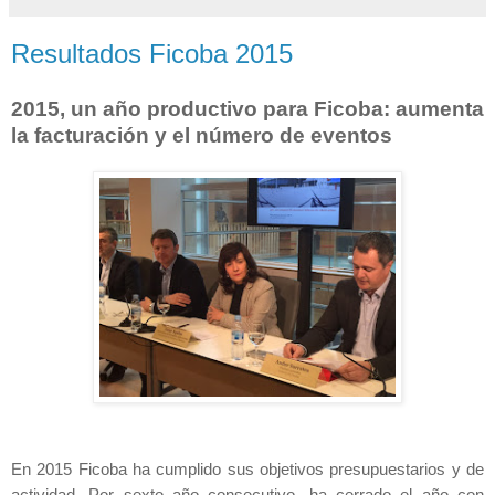
Resultados Ficoba 2015
2015, un año productivo para Ficoba: aumenta
la facturación y el número de eventos
En 2015 Ficoba ha cumplido sus objetivos presupuestarios y de