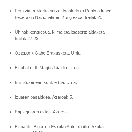
Frantziako Merkataritza Itsasketako Pentsiodunen
Federazio Nazionalaren Kongresua.
Irailak 25.
Uhinak kongresua, klima eta itsasertz aldaketa.
Irailak 27-28.
Oztoporik Gabe Erakusketa.
Urria.
Ficobako III. Magia Jaialdia.
Urria.
Irun Zuzenean kontzertua.
Urria.
Izuaren pasabidea.
Azaroak 5.
Enpleguaren astea.
Azaroa.
Ficoauto, Bigarren Eskuko Automobilen Azoka.