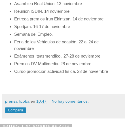
Asamblea Real Unión. 13 noviembre
Reunión ISDIN. 14 noviembre
Entrega premios Irun Ekintzan. 14 de noviembre
Sportjam. 16-17 de novie
mb
re
Semana del Empleo.
Feria de los Vehículos de ocasión. 22 al 24 de
novie
mb
re
Exámenes Itsasmendikoi. 27-28 de noviembre
Premios DV Multimedia. 28 de noviembre
Curso promoción actividad física. 28 de noviembre
prensa ficoba
en
10:47
No hay comentarios:
Compartir
martes, 1 de octubre de 2013