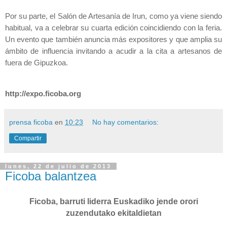
Por su parte, el Salón de Artesanía de Irun, como ya viene siendo
habitual, va a celebrar su cuarta edición coincidiendo con la feria.
Un evento que también anuncia más expositores y que amplia su
ámbito de influencia invitando a acudir a la cita a artesanos de
fuera de Gipuzkoa.
http://expo.ficoba.org
prensa ficoba
en
10:23
No hay comentarios:
Compartir
lunes, 22 de julio de 2013
Ficoba balantzea
Ficoba, barruti liderra Euskadiko jende orori
zuzendutako ekitaldietan