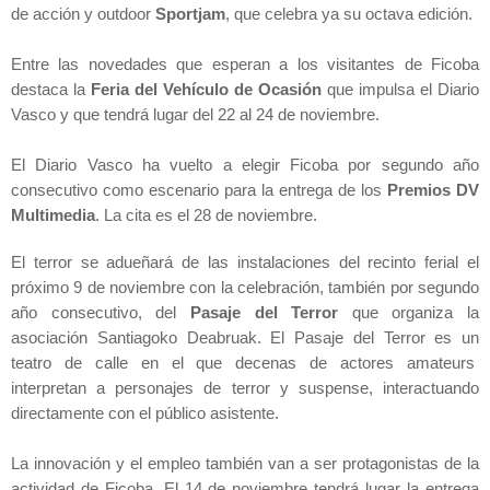
de acción y outdoor
Sportjam
, que celebra ya su octava edición.
Entre las novedades que esperan a los visitantes de Ficoba
destaca
la
Feria
del Vehículo de Ocasión
que impulsa el Diario
Vasco y que tendrá lugar del 22 al 24 de novie
mb
re.
El Diario Vasco ha vuelto a elegir Ficoba por segundo año
consecutivo como escenario para la entrega de
los
Premios DV
Multimedia
. La cita es el 28 de noviembre.
El terror se adueñará de las instalaciones del recinto ferial el
próximo 9 de noviembre con la celebración, también por segundo
año consecutivo, del
Pasaje del Terror
que organiza
la
asociación Santiagoko Deabruak.
El Pasaje del Terror es un
teatro de calle en
el que
decenas de actores amateurs
interpretan a personajes de terror y suspense, interactuando
directamente con el público asistente.
La innovación y el empleo también van a ser protagonistas de la
actividad de Ficoba. El 14 de noviembre tendrá lugar la entrega