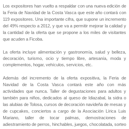
Los expositores han vuelto a respaldar con una nueva edición de
la Feria
de Navidad de
la Costa Vasca
que este año contará con
119 expositores. Una importante cifra, que supone un incremento
del 49% respecto a 2012, y que va a permitir mejorar la calidad y
la cantidad de la oferta que se propone a los miles de visitantes
que acuden a Ficoba.
La oferta incluye alimentación y gastronomía, salud y belleza,
decoración, turismo, ocio y tiempo libre, artesanía, moda y
complementos, hogar, vehículos, servicios, etc.
Además del incremento de la oferta expositiva,
la Feria
de
Navidad de
la Costa
Vasca
contará este año con más
actividades que nunca. Taller de degustaciones para adultos y
también para niños, dedicados al queso de Idiazabal, la sidra o
las alubias de Tolosa, cursos de decoración navideña de mesas y
de cupcakes, conciertos a cargo de
la Asociación
Lírica
Luis
Mariano, taller de tocar palmas, demostraciones de
adiestramiento de perros, hinchables, juegos, chocolatada, sorteo