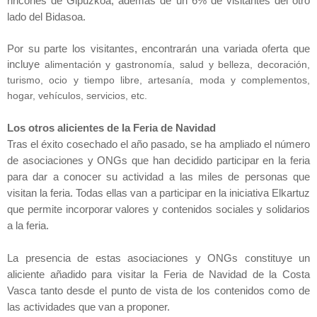
rincones de Gipuzkoa, además de un 6% de visitantes del otro
lado del Bidasoa.
Por su parte los visitantes, encontrarán una variada oferta que
incluye
alimentación y gastronomía, salud y belleza, decoración,
turismo, ocio y tiempo libre, artesanía, moda y complementos,
hogar, vehículos, servicios, etc.
Los otros alicientes de
la Feria
de Navidad
Tras el éxito cosechado el año pasado, se ha ampliado el número
de asociaciones y ONGs que han decidido participar en la feria
para dar a conocer su actividad a las miles de personas que
visitan la feria. Todas ellas van a participar en
la iniciativa Elkartuz
que permite incorporar valores y contenidos sociales y solidarios
a la feria.
La presencia de estas asociaciones y ONGs constituye un
aliciente añadido para visitar
la Feria
de Navidad de
la Costa
Vasca
tanto desde el punto de vista de los contenidos como de
las actividades que van a proponer.