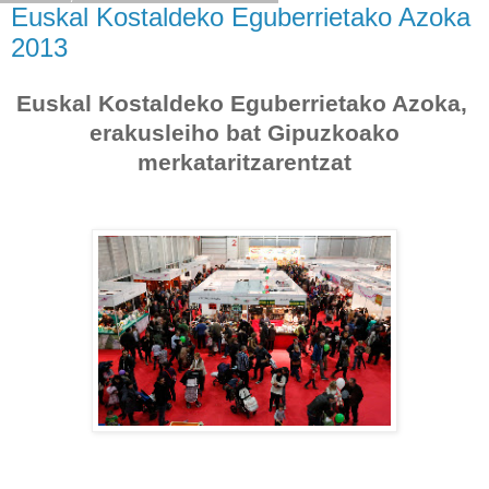
Euskal Kostaldeko Eguberrietako Azoka
2013
Euskal Kostaldeko Eguberrietako Azoka,
erakusleiho bat Gipuzkoako
merkataritzarentzat