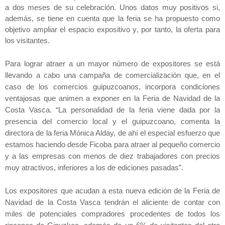
a dos meses de su celebración. Unos datos muy positivos si,
además, se tiene en cuenta que la feria se ha propuesto como
objetivo ampliar el espacio expositivo y, por tanto, la oferta para
los visitantes.
Para lograr atraer a un mayor número de expositores se está
llevando a cabo una campaña de comercialización que, en el
caso de los comercios guipuzcoanos, incorpora condiciones
ventajosas que animen a exponer en
la Feria
de Navidad de
la
Costa
Vasca.
“La personalidad de la feria viene dada por la
presencia del comercio local y el guipuzcoano, comenta la
directora de la feria Mónica Alday, de ahí el especial esfuerzo que
estamos haciendo desde Ficoba para atraer al pequeño comercio
y a las empresas con menos de diez trabajadores con precios
muy atractivos, inferiores a los de ediciones pasadas”.
Los expositores que acudan a esta nueva edición de
la Feria
de
Navidad de
la Costa
Vasca
tendrán el aliciente de contar con
miles de potenciales compradores procedentes de todos los