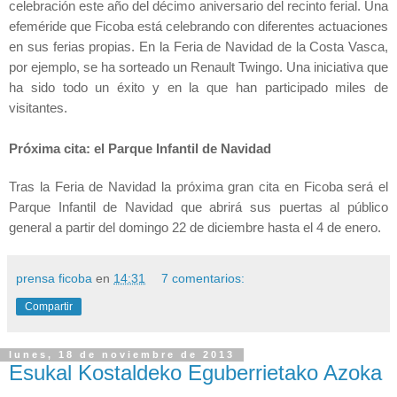
celebración este año del décimo aniversario del recinto ferial. Una
efeméride que Ficoba está celebrando con diferentes actuaciones
en sus ferias propias. En
la Feria
de Navidad de
la Costa
Vasca
,
por ejemplo, se ha sorteado un Renault Twingo. Una iniciativa que
ha sido todo un éxito y en la que han participado miles de
visitantes.
Próxima cita: el Parque Infantil de Navidad
Tras
la Feria
de Navidad la próxima gran cita en Ficoba será el
Parque Infantil de Navidad que abrirá sus puertas al público
general a partir del domingo 22 de dicie
mb
re hasta el 4 de enero.
prensa ficoba
en
14:31
7 comentarios:
Compartir
lunes, 18 de noviembre de 2013
Esukal Kostaldeko Eguberrietako Azoka