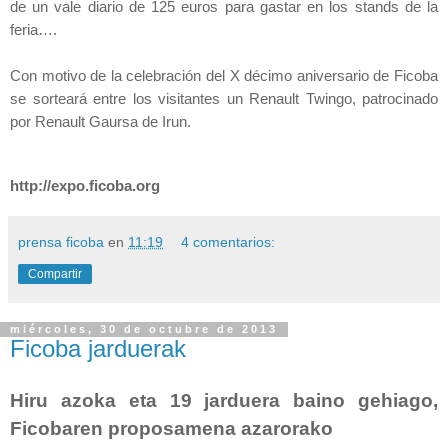
de un vale diario de 125 euros para gastar en los stands de la
feria….
Con motivo de la celebración del X décimo aniversario de Ficoba
se sorteará entre los visitantes un Renault Twingo, patrocinado
por Renault Gaursa de Irun.
http://expo.ficoba.org
prensa ficoba
en
11:19
4 comentarios:
Compartir
miércoles, 30 de octubre de 2013
Ficoba jarduerak
Hiru azoka eta 19 jarduera baino gehiago,
Ficobaren proposamena azarorako