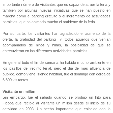
importante número de visitantes que es capaz de atraer la feria y
ta
mb
ién por algunas nuevas iniciativas que se han puesto en
marcha como el parking gratuito o el incremento de actividades
paralelas, que ha animado mucho el a
mb
iente de la feria.
Por su parte, los visitantes han agradecido el aumento de la
oferta, la gratuidad del parking y, todos aquellos que venían
acompañados de niños y niñas, la posibilidad de que se
entretuvieran en las diferentes actividades paralelas.
En general todo el fin de semana ha habido mucho a
mb
iente en
los pasillos del recinto ferial, pero el día de más afluencia de
público, como viene siendo habitual, fue el domingo con cerca de
6.600 visitantes.
Visitante un millón
Sin e
mb
argo, fue el sábado cuando se produjo un hito para
Ficoba que recibió al visitante un millón desde el inicio de su
actividad en 2003. Un hecho importante que coincide con la