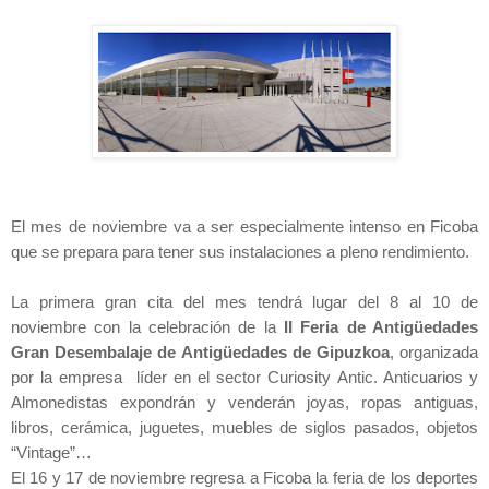
El mes de novie
mb
re va a ser especialmente intenso en Ficoba
que se prepara para tener sus instalaciones a pleno rendimiento.
La primera gran cita del mes tendrá lugar del 8 al 10 de
noviembre con la celebración de
la
II Feria
de Antigüedades
Gran Desembalaje de Antigüedades de Gipuzkoa
, organizada
por la empresa líder en el sector Curiosity Antic. Anticuarios y
Almonedistas expondrán y venderán joyas, ropas antiguas,
libros, cerámica, juguetes, muebles de siglos pasados, objetos
“Vintage”…
El 16 y 17 de noviembre regresa a Ficoba la feria de los deportes