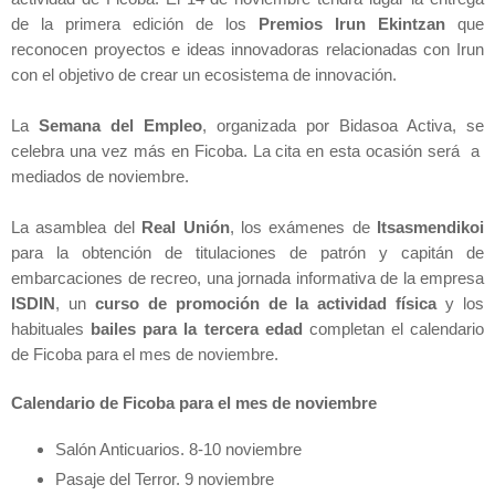
de la primera edición de los
Premios Irun Ekintzan
que
reconocen proyectos e ideas innovadoras relacionadas con Irun
con el objetivo de crear un ecosistema de innovación.
La
Semana
del Empleo
, organizada por Bidasoa Activa, se
celebra una vez más en Ficoba. La cita en esta ocasión será a
mediados de novie
mb
re.
La asamblea del
Real Unión
, los exámenes de
Itsasmendikoi
para la obtención de titulaciones de patrón y capitán de
e
mb
arcaciones de recreo, una jornada informativa de la empresa
ISDIN
, un
curso de promoción de la actividad física
y los
habituales
bailes para la tercera edad
completan el calendario
de Ficoba para el mes de noviembre.
Calendario de Ficoba para el mes de noviembre
Salón Anticuarios. 8-10 noviembre
Pasaje del Terror. 9 noviembre