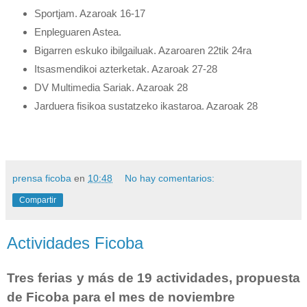
Sportjam. Azaroak 16-17
Enpleguaren Astea.
Bigarren eskuko ibilgailuak. Azaroaren 22tik 24ra
Itsasmendikoi azterketak. Azaroak 27-28
DV Multimedia Sariak. Azaroak 28
Jarduera fisikoa sustatzeko ikastaroa. Azaroak 28
prensa ficoba
en
10:48
No hay comentarios:
Compartir
Actividades Ficoba
Tres ferias y más de 19 actividades, propuesta
de Ficoba para el mes de noviembre