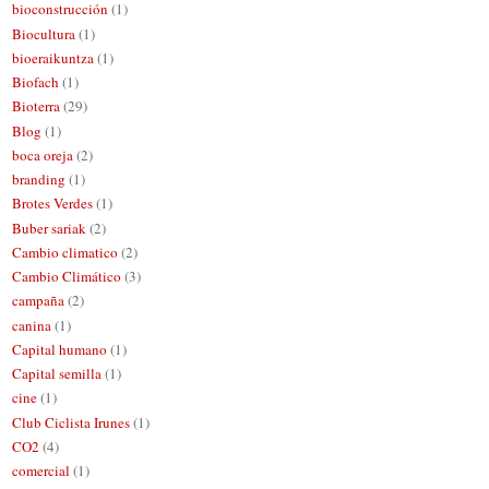
bioconstrucción
(1)
Biocultura
(1)
bioeraikuntza
(1)
Biofach
(1)
Bioterra
(29)
Blog
(1)
boca oreja
(2)
branding
(1)
Brotes Verdes
(1)
Buber sariak
(2)
Cambio climatico
(2)
Cambio Climático
(3)
campaña
(2)
canina
(1)
Capital humano
(1)
Capital semilla
(1)
cine
(1)
Club Ciclista Irunes
(1)
CO2
(4)
comercial
(1)