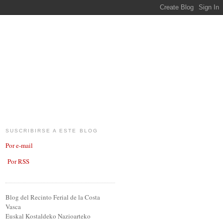
SUSCRIBIRSE A ESTE BLOG
Por e-mail
Por RSS
Blog del Recinto Ferial de la Costa
Vasca
Euskal Kostaldeko Nazioarteko