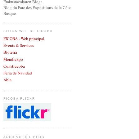
Erakustazokaren Bloga
Blog du Parc des Expositions de la Côte
Basque
SITIOS WEB DE FICOBA
FICOBA - Web principal
Events & Services
Bioterra
Mendiexpo
Construcoba
Feria de Navidad
Abla
FICOBA FLICKR
ARCHIVO DEL BLOG