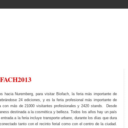
IOFACH2013
 hacia Nuremberg, para visitar Biofach, la feria más importante de
lebrándose 24 ediciones, y es la feria profesional más importante de
a con más de 21000 visitantes profesionales y 2420 stands. Desde
ívaness destinada a la cosmética y belleza. Todos los años hay un país
ntrada a la feria incluye transporte urbano, durante los días que dura
 conectado tanto con el recinto ferial como con el centro de la ciudad.