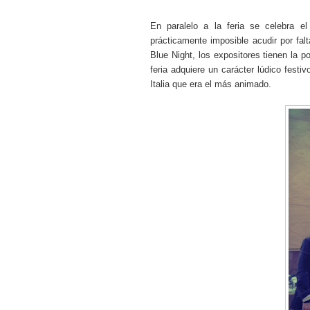
En paralelo a la feria se celebra e
prácticamente imposible acudir por falt
Blue
Night
, los expositores tienen la p
feria adquiere un carácter lúdico fest
Italia que era el más animado.