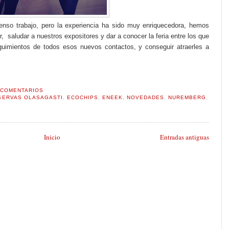
enso trabajo, pero la experiencia ha sido muy enriquecedora, hemos
, saludar a nuestros expositores y dar a conocer la feria entre los que
uimientos de todos esos nuevos contactos, y conseguir atraerles a
 COMENTARIOS
SERVAS OLASAGASTI
,
ECOCHIPS
,
ENEEK
,
NOVEDADES
,
NUREMBERG
,
Inicio
Entradas antiguas