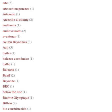
arte
(2)
arte contemporaneo
(1)
Arteando
(1)
Atención al cliente
(2)
audiencia
(1)
audiovisuales
(2)
aventuras
(1)
Aviron Bayonnais
(3)
Azti
(3)
bailes
(1)
balance económico
(1)
ballet
(1)
Baluarte
(1)
Banff
(2)
Bayonne
(1)
BEC
(1)
below the line
(1)
Biarritz Olympique
(1)
Bilbao
(2)
bio constriucción
(1)