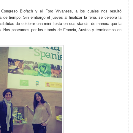
l Congreso Biofach y el Foro Vívaness, a los cuales nos resultó
a de tiempo. Sin embargo el jueves al finalizar la feria, se celebra
la
osibilidad de celebrar una mini fiesta en sus stands, de manera que la
ivo. Nos paseamos por los stands de Francia, Austria y terminamos en