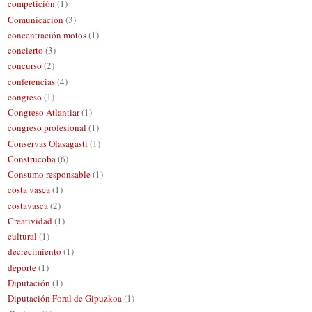
competición
(1)
Comunicación
(3)
concentración motos
(1)
concierto
(3)
concurso
(2)
conferencias
(4)
congreso
(1)
Congreso Atlantiar
(1)
congreso profesional
(1)
Conservas Olasagasti
(1)
Construcoba
(6)
Consumo responsable
(1)
costa vasca
(1)
costavasca
(2)
Creatividad
(1)
cultural
(1)
decrecimiento
(1)
deporte
(1)
Diputación
(1)
Diputación Foral de Gipuzkoa
(1)