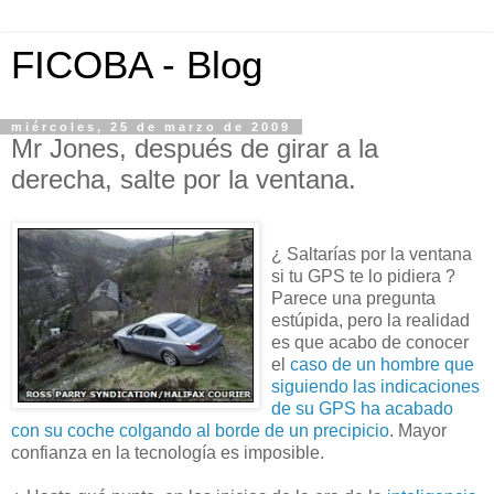
FICOBA - Blog
miércoles, 25 de marzo de 2009
Mr Jones, después de girar a la
derecha, salte por la ventana.
¿ Saltarías por la ventana
si tu
GPS
te lo pidiera ?
Parece una pregunta
estúpida, pero la realidad
es que acabo de conocer
el
caso de un hombre que
siguiendo las indicaciones
de su
GPS
ha acabado
con su coche colgando al borde de un precipicio
. Mayor
confianza en la tecnología es imposible.