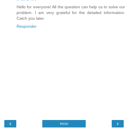
Hello for everyone! All the question can help us to solve our
problem. I am very grateful for the detailed information.
Catch you later.
Responder
‹
›
Inicio