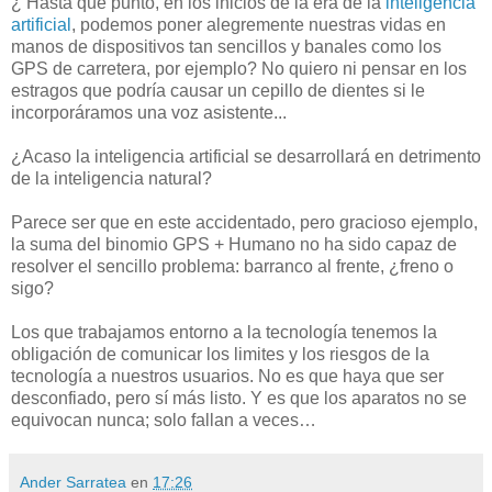
¿ Hasta qué punto, en los inicios de la era de la
inteligencia
artificial
, podemos poner alegremente nuestras vidas en
manos de dispositivos tan sencillos y banales como los
GPS
de carretera, por ejemplo? No quiero ni pensar en los
estragos que
podría
causar un cepillo de dientes si le
incorporáramos
una voz asistente...
¿Acaso la inteligencia artificial se desarrollará en detrimento
de la inteligencia natural?
Parece ser que en este accidentado, pero gracioso ejemplo,
la suma del binomio
GPS
+ Humano no ha sido capaz de
resolver el sencillo problema: barranco al frente, ¿freno o
sigo?
Los que trabajamos entorno a la tecnología tenemos la
obligación de comunicar los limites y los riesgos de la
tecnología a nuestros
usuarios
. No es que haya que ser
desconfiado, pero sí más listo. Y es que los aparatos no se
equivocan nunca; solo fallan a veces…
Ander Sarratea
en
17:26