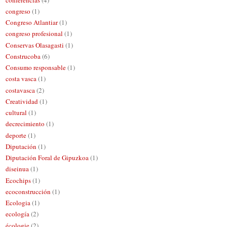
congreso
(1)
Congreso Atlantiar
(1)
congreso profesional
(1)
Conservas Olasagasti
(1)
Construcoba
(6)
Consumo responsable
(1)
costa vasca
(1)
costavasca
(2)
Creatividad
(1)
cultural
(1)
decrecimiento
(1)
deporte
(1)
Diputación
(1)
Diputación Foral de Gipuzkoa
(1)
diseinua
(1)
Ecochips
(1)
ecoconstrucción
(1)
Ecologia
(1)
ecología
(2)
écologie
(2)