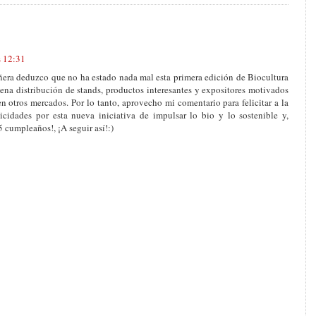
s 12:31
era deduzco que no ha estado nada mal esta primera edición de Biocultura
ena distribución de stands, productos interesantes y expositores motivados
 otros mercados. Por lo tanto, aprovecho mi comentario para felicitar a la
icidades por esta nueva iniciativa de impulsar lo bio y lo sostenible y,
 cumpleaños!, ¡A seguir así!:)