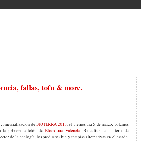
encia, fallas, tofu & more.
 comercialización de
BIOTERRA 2010
, el viernes día 5 de marzo, volamos
 a la primera edición de
Biocultura Valencia.
Biocultura
es la feria de
sector de la ecología, los productos bio y terapias alternativas en el estado.