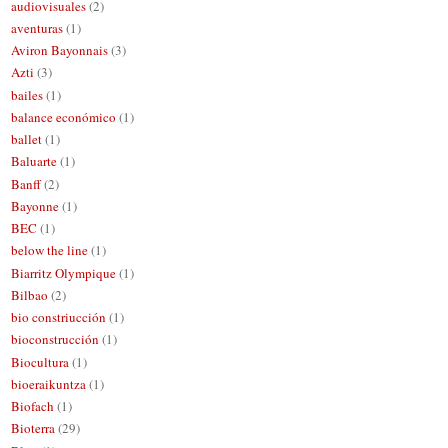
audiovisuales
(2)
aventuras
(1)
Aviron Bayonnais
(3)
Azti
(3)
bailes
(1)
balance económico
(1)
ballet
(1)
Baluarte
(1)
Banff
(2)
Bayonne
(1)
BEC
(1)
below the line
(1)
Biarritz Olympique
(1)
Bilbao
(2)
bio constriucción
(1)
bioconstrucción
(1)
Biocultura
(1)
bioeraikuntza
(1)
Biofach
(1)
Bioterra
(29)