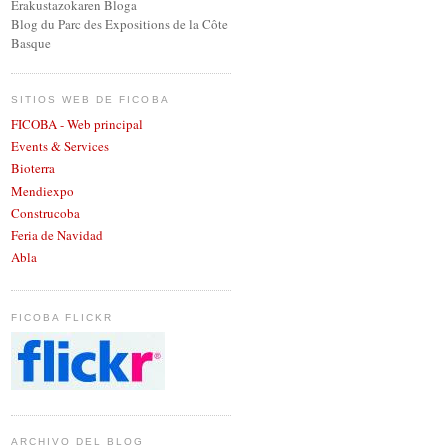
Erakustazokaren Bloga
Blog du Parc des Expositions de la Côte
Basque
SITIOS WEB DE FICOBA
FICOBA - Web principal
Events & Services
Bioterra
Mendiexpo
Construcoba
Feria de Navidad
Abla
FICOBA FLICKR
ARCHIVO DEL BLOG