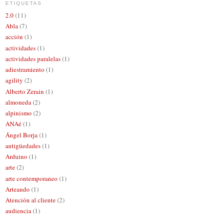
ETIQUETAS
2.0
(11)
Abla
(7)
acción
(1)
actividades
(1)
actividades paralelas
(1)
adiestramiento
(1)
agility
(2)
Alberto Zerain
(1)
almoneda
(2)
alpinismo
(2)
ANAé
(1)
Ángel Borja
(1)
antigüedades
(1)
Arduino
(1)
arte
(2)
arte contemporaneo
(1)
Arteando
(1)
Atención al cliente
(2)
audiencia
(1)