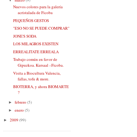
▼
Nuevos colores para la galería
acristalada de Ficoba
PEQUEÑOS GESTOS
"ESO NO SE PUEDE COMPRAR"
JONE'S SODA
LOS MILAGROS EXISTEN
ERREALITATE ERREALA
Trabajo común en favor de
Gipuzkoa. Kursaal –Ficoba.
Visita a Biocultura Valencia,
fallas, tofu & more.
BIOTERRA, y ahora BIOMARTE
?
febrero
(5)
►
enero
(5)
►
2009
(99)
►