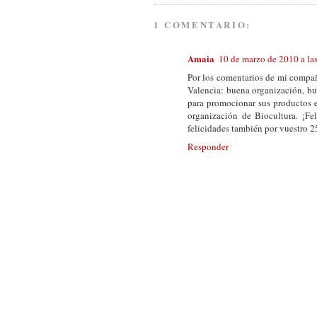
1 COMENTARIO:
Amaia
10 de marzo de 2010 a la
Por los comentarios de mi compañ
Valencia: buena organización, bu
para promocionar sus productos en
organización de Biocultura. ¡Fel
felicidades también por vuestro 25
Responder