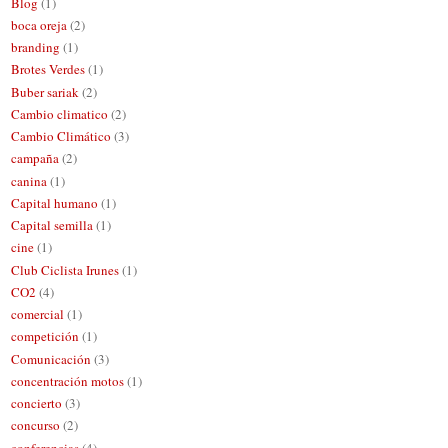
Blog
(1)
boca oreja
(2)
branding
(1)
Brotes Verdes
(1)
Buber sariak
(2)
Cambio climatico
(2)
Cambio Climático
(3)
campaña
(2)
canina
(1)
Capital humano
(1)
Capital semilla
(1)
cine
(1)
Club Ciclista Irunes
(1)
CO2
(4)
comercial
(1)
competición
(1)
Comunicación
(3)
concentración motos
(1)
concierto
(3)
concurso
(2)
conferencias
(4)