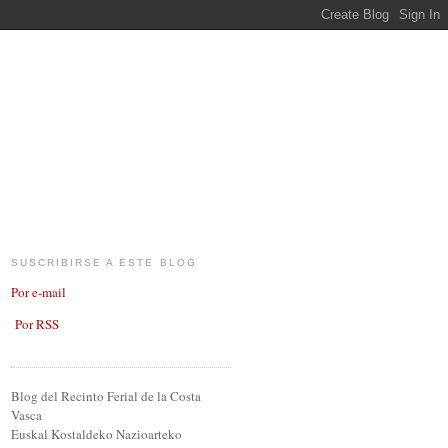
SUSCRIBIRSE A ESTE BLOG
Por e-mail
Por RSS
Blog del Recinto Ferial de la Costa
Vasca
Euskal Kostaldeko Nazioarteko