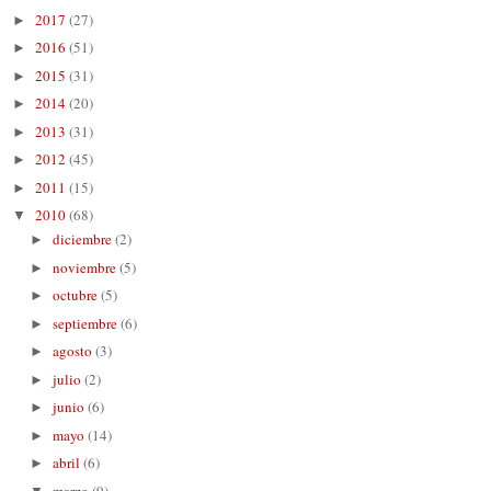
2017
(27)
►
2016
(51)
►
2015
(31)
►
2014
(20)
►
2013
(31)
►
2012
(45)
►
2011
(15)
►
2010
(68)
▼
diciembre
(2)
►
noviembre
(5)
►
octubre
(5)
►
septiembre
(6)
►
agosto
(3)
►
julio
(2)
►
junio
(6)
►
mayo
(14)
►
abril
(6)
►
marzo
(9)