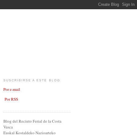
SUSCRIBIRSE A ESTE BLOG
Por e-mail
Por RSS
Blog del Recinto Ferial de la Costa
Vasca
Euskal Kostaldeko Nazioarteko