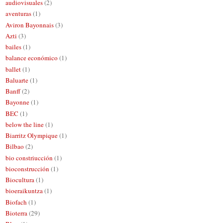
audiovisuales
(2)
aventuras
(1)
Aviron Bayonnais
(3)
Azti
(3)
bailes
(1)
balance económico
(1)
ballet
(1)
Baluarte
(1)
Banff
(2)
Bayonne
(1)
BEC
(1)
below the line
(1)
Biarritz Olympique
(1)
Bilbao
(2)
bio constriucción
(1)
bioconstrucción
(1)
Biocultura
(1)
bioeraikuntza
(1)
Biofach
(1)
Bioterra
(29)