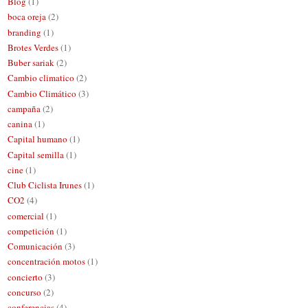
Blog
(1)
boca oreja
(2)
branding
(1)
Brotes Verdes
(1)
Buber sariak
(2)
Cambio climatico
(2)
Cambio Climático
(3)
campaña
(2)
canina
(1)
Capital humano
(1)
Capital semilla
(1)
cine
(1)
Club Ciclista Irunes
(1)
CO2
(4)
comercial
(1)
competición
(1)
Comunicación
(3)
concentración motos
(1)
concierto
(3)
concurso
(2)
conferencias
(4)