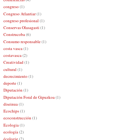
congreso
(1)
Congreso Atlantiar
(1)
congreso profesional
(1)
Conservas Olasagasti
(1)
Construcoba
(6)
Consumo responsable
(1)
costa vasca
(1)
costavasca
(2)
Creatividad
(1)
cultural
(1)
decrecimiento
(1)
deporte
(1)
Diputación
(1)
Diputación Foral de Gipuzkoa
(1)
diseinua
(1)
Ecochips
(1)
ecoconstrucción
(1)
Ecologia
(1)
ecología
(2)
écologie
(2)