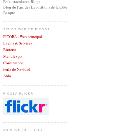
Erakustazokaren Bloga
Blog du Parc des Expositions de la Côte
Basque
SITIOS WEB DE FICOBA
FICOBA - Web principal
Events & Services
Bioterra
Mendiexpo
Construcoba
Feria de Navidad
Abla
FICOBA FLICKR
ARCHIVO DEL BLOG