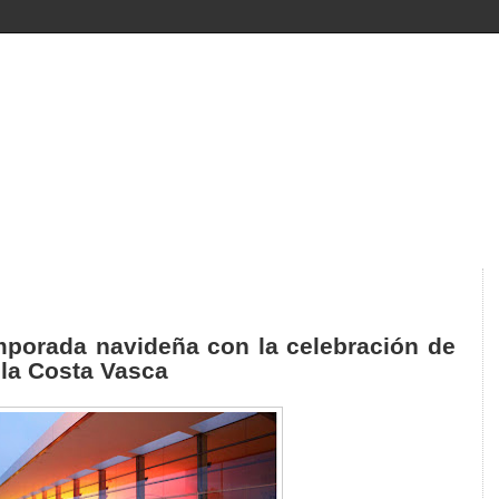
mporada navideña con la celebración de
e
la Costa
Vasca