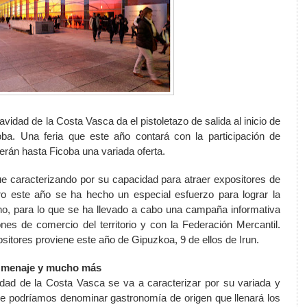
avidad de
la Costa
Vasca
da el pistoletazo de salida al inicio de
oba. Una feria que este año contará con la participación de
erán hasta Ficoba una variada oferta.
e caracterizando por su capacidad para atraer expositores de
ro este año se ha hecho un especial esfuerzo para lograr la
o, para lo que se ha llevado a cabo una campaña informativa
ones de comercio del territorio y con
la Federación
Mercantil.
sitores proviene este año de Gipuzkoa, 9 de ellos de Irun.
, menaje y mucho más
idad de
la Costa
Vasca
se va a caracterizar por su variada y
que podríamos denominar gastronomía de origen que llenará los