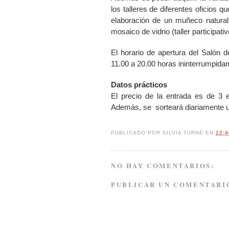
los talleres de diferentes oficios 
elaboración de un muñeco natural (t
mosaico de vidrio (taller participativ
El horario de apertura del Salón 
11.00 a
20.00 horas ininterrumpida
Datos prácticos
El precio de la entrada es de 3
Además, se sorteará diariamente un
PUBLICADO POR
SILVIA TURNÉ
EN
12:
NO HAY COMENTARIOS:
PUBLICAR UN COMENTARI