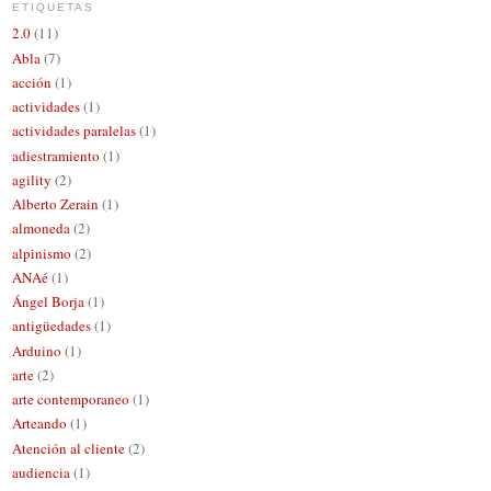
ETIQUETAS
2.0
(11)
Abla
(7)
acción
(1)
actividades
(1)
actividades paralelas
(1)
adiestramiento
(1)
agility
(2)
Alberto Zerain
(1)
almoneda
(2)
alpinismo
(2)
ANAé
(1)
Ángel Borja
(1)
antigüedades
(1)
Arduino
(1)
arte
(2)
arte contemporaneo
(1)
Arteando
(1)
Atención al cliente
(2)
audiencia
(1)