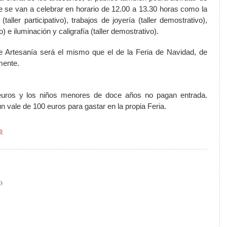
que se van a celebrar en horario de
12.00 a
13.30 horas como la
aller participativo), trabajos de joyería (taller demostrativo),
o) e iluminación y caligrafía (taller demostrativo).
de Artesanía será el mismo que el de
la Feria
de Navidad, de
mente.
 euros y los niños menores de doce años no pagan entrada.
 vale de 100 euros para gastar en la propia Feria.
40
O