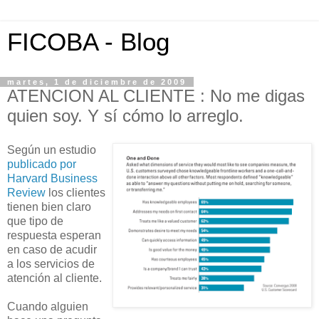
FICOBA - Blog
martes, 1 de diciembre de 2009
ATENCION AL CLIENTE : No me digas
quien soy. Y sí cómo lo arreglo.
Según un estudio
publicado por
Harvard Business
Review
los clientes
tienen bien claro
que tipo de
respuesta esperan
en caso de acudir
a los servicios de
atención al cliente.
Cuando alguien