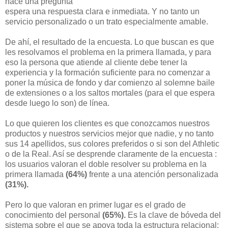
hace una pregunta
espera una respuesta clara e inmediata. Y no tanto un
servicio personalizado o un trato especialmente amable.
De ahí, el resultado de la encuesta. Lo que buscan es que
les resolvamos el problema en la primera llamada, y para
eso la persona que atiende al cliente debe tener la
experiencia y la formación suficiente para no comenzar a
poner la música de fondo y dar comienzo al solemne baile
de extensiones o a los saltos mortales (para el que espera
desde luego lo son) de línea.
Lo que quieren los clientes es que conozcamos nuestros
productos y nuestros servicios mejor que nadie, y no tanto
sus 14 apellidos, sus colores preferidos o si son del Athletic
o de la Real. Así se desprende claramente de la encuesta :
los usuarios valoran el doble resolver su problema en la
primera llamada
(64%)
frente a una atención personalizada
(31%).
Pero lo que valoran en primer lugar es el grado de
conocimiento del personal
(65%).
Es la clave de bóveda del
sistema sobre el que se apoya toda la estructura relacional: