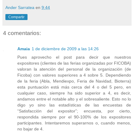
Ander Sarratea
en
9:44
Compartir
4 comentarios:
Amaia
1 de diciembre de 2009 a las 14:26
Pues aprovecho el post para decir que nuestros
expositores (clientes de las ferias organizadas por FICOBA)
valoran la atención del personal de la organización (de
Ficoba) con valores superiores a 4 sobre 5. Dependiendo
de la feria (Abla, Mendiexpo, Feria de Navidad, Bioterra)
esta puntuación está más cerca del 4 o del 5 pero, en
cualquier caso, siempre ha sido superior a 4, es decir,
andamos entre el notable alto y el sobresaliente. Esto no lo
digo yo sino las estadísticas de las encuestas de
“Satisfacción del expositor”; encuesta, por cierto,
respondida siempre por el 90-100% de los expositores
participantes. Intentaremos superarnos o, cuando menos,
no bajar de 4.