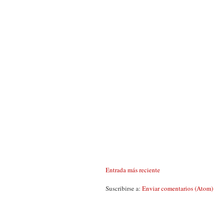
Entrada más reciente
Suscribirse a:
Enviar comentarios (Atom)