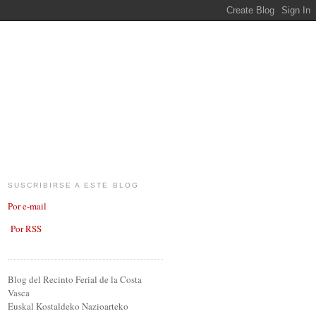
SUSCRIBIRSE A ESTE BLOG
Por e-mail
Por RSS
Blog del Recinto Ferial de la Costa
Vasca
Euskal Kostaldeko Nazioarteko