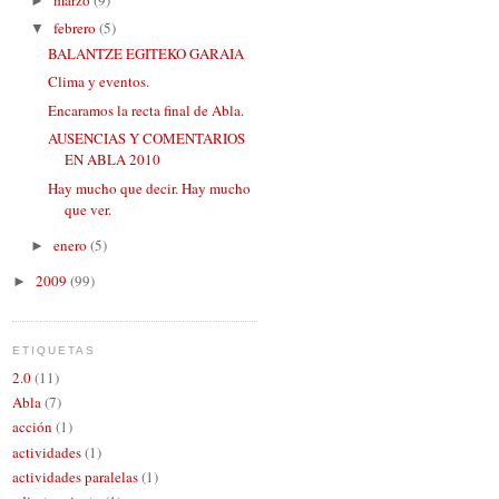
►
febrero
(5)
▼
BALANTZE EGITEKO GARAIA
Clima y eventos.
Encaramos la recta final de Abla.
AUSENCIAS Y COMENTARIOS
EN ABLA 2010
Hay mucho que decir. Hay mucho
que ver.
enero
(5)
►
2009
(99)
►
ETIQUETAS
2.0
(11)
Abla
(7)
acción
(1)
actividades
(1)
actividades paralelas
(1)