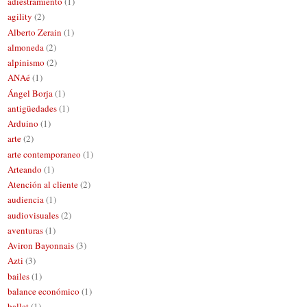
adiestramiento
(1)
agility
(2)
Alberto Zerain
(1)
almoneda
(2)
alpinismo
(2)
ANAé
(1)
Ángel Borja
(1)
antigüedades
(1)
Arduino
(1)
arte
(2)
arte contemporaneo
(1)
Arteando
(1)
Atención al cliente
(2)
audiencia
(1)
audiovisuales
(2)
aventuras
(1)
Aviron Bayonnais
(3)
Azti
(3)
bailes
(1)
balance económico
(1)
ballet
(1)