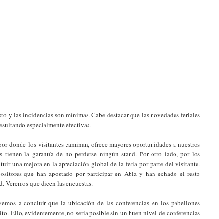
sto y las incidencias son mínimas. Cabe destacar que las novedades feriales
resultando especialmente efectivas.
por donde los visitantes caminan, ofrece mayores oportunidades a nuestros
es tienen la garantía de no perderse ningún stand. Por otro lado, por los
uir una mejora en la apreciación global de la feria por parte del visitante.
positores que han apostado por participar en Abla y han echado el resto
. Veremos que dicen las encuestas.
revemos a concluir que la ubicación de las conferencias en los pabellones
to. Ello, evidentemente, no seria posible sin un buen nivel de conferencias