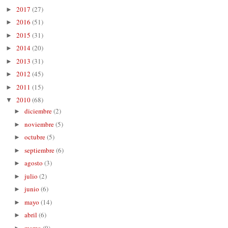
2017
(27)
►
2016
(51)
►
2015
(31)
►
2014
(20)
►
2013
(31)
►
2012
(45)
►
2011
(15)
►
2010
(68)
▼
diciembre
(2)
►
noviembre
(5)
►
octubre
(5)
►
septiembre
(6)
►
agosto
(3)
►
julio
(2)
►
junio
(6)
►
mayo
(14)
►
abril
(6)
►
marzo
(9)