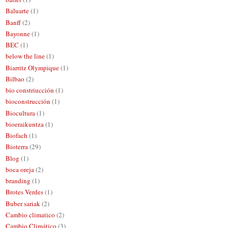
Baluarte
(1)
Banff
(2)
Bayonne
(1)
BEC
(1)
below the line
(1)
Biarritz Olympique
(1)
Bilbao
(2)
bio constriucción
(1)
bioconstrucción
(1)
Biocultura
(1)
bioeraikuntza
(1)
Biofach
(1)
Bioterra
(29)
Blog
(1)
boca oreja
(2)
branding
(1)
Brotes Verdes
(1)
Buber sariak
(2)
Cambio climatico
(2)
Cambio Climático
(3)