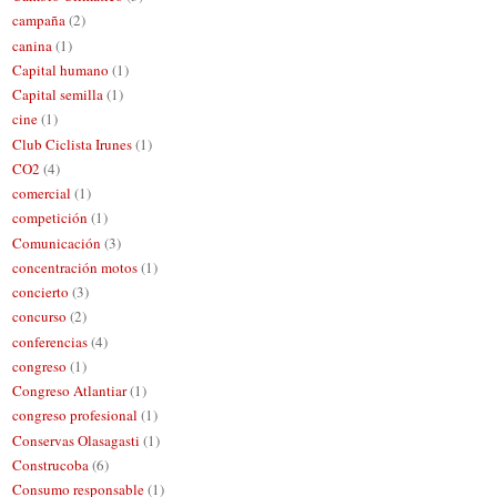
campaña
(2)
canina
(1)
Capital humano
(1)
Capital semilla
(1)
cine
(1)
Club Ciclista Irunes
(1)
CO2
(4)
comercial
(1)
competición
(1)
Comunicación
(3)
concentración motos
(1)
concierto
(3)
concurso
(2)
conferencias
(4)
congreso
(1)
Congreso Atlantiar
(1)
congreso profesional
(1)
Conservas Olasagasti
(1)
Construcoba
(6)
Consumo responsable
(1)