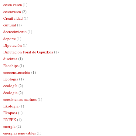
costa vasca
(1)
costavasca
(2)
Creatividad
(1)
cultural
(1)
decrecimiento
(1)
deporte
(1)
Diputación
(1)
Diputación Foral de Gipuzkoa
(1)
diseinua
(1)
Ecochips
(1)
ecoconstrucción
(1)
Ecologia
(1)
ecología
(2)
écologie
(2)
ecosistemas marinos
(1)
Ekologia
(1)
Ekopass
(1)
ENEEK
(1)
energía
(2)
energías renovables
(1)