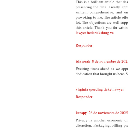
This is a brilliant article that d
presenting the data. I really app
written, comprehensive, and e
provoking to me. The article offe
lot. The objections are well sup
this article. Thank you for writ
lawyer fredericksburg va
Responder
isla noah
8 de noviembre de 2025
Exciting times ahead as we appro
dedication that brought us here. S
virginia speeding ticket lawyer
Responder
kenspy
26 de noviembre de 2025 
Privacy is another economic dr
discretion. Packaging, billing p