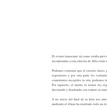
El evento transcurre tal como estaba previ
incorporadas a esta edición de Abla están 
Podemos constatar que el circuito único, 
expositores y por otra parte los visitant
comentarios recogidos in situ, podemos int
Por supuesto, el merito lo tienen los ex
decorando y diseñando con esmero su stand
A un tercio del final de la feria nos at
mediante el iGune ha resultado todo un éxi