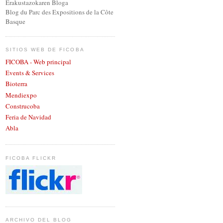
Erakustazokaren Bloga
Blog du Parc des Expositions de la Côte
Basque
SITIOS WEB DE FICOBA
FICOBA - Web principal
Events & Services
Bioterra
Mendiexpo
Construcoba
Feria de Navidad
Abla
FICOBA FLICKR
ARCHIVO DEL BLOG