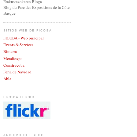
Erakustazokaren Bloga
Blog du Parc des Expositions de la Côte
Basque
SITIOS WEB DE FICOBA
FICOBA - Web principal
Events & Services
Bioterra
Mendiexpo
Construcoba
Feria de Navidad
Abla
FICOBA FLICKR
ARCHIVO DEL BLOG