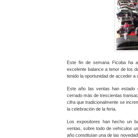
Este fin de semana Ficoba ha ac
excelente balance a tenor de los
tenido la oportunidad de acceder a 
Este año las ventas han estado 
cerrado más de trescientas transac
cifra que tradicionalmente se incre
la celebración de la feria.
Los expositores han hecho un ba
ventas, sobre todo de vehículos us
año constituían una de las novedade