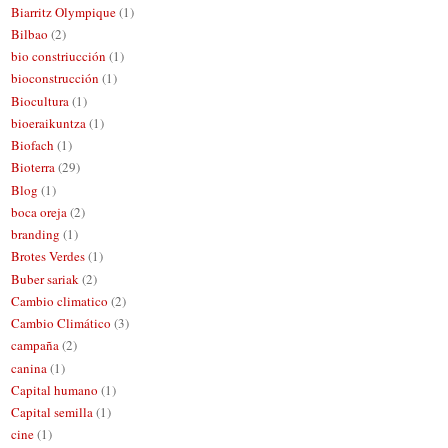
Biarritz Olympique
(1)
Bilbao
(2)
bio constriucción
(1)
bioconstrucción
(1)
Biocultura
(1)
bioeraikuntza
(1)
Biofach
(1)
Bioterra
(29)
Blog
(1)
boca oreja
(2)
branding
(1)
Brotes Verdes
(1)
Buber sariak
(2)
Cambio climatico
(2)
Cambio Climático
(3)
campaña
(2)
canina
(1)
Capital humano
(1)
Capital semilla
(1)
cine
(1)