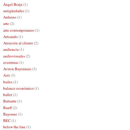
Ángel Borja
(1)
antigüedades
(1)
Arduino
(1)
arte
(2)
arte contemporaneo
(1)
Arteando
(1)
Atención al cliente
(2)
audiencia
(1)
audiovisuales
(2)
aventuras
(1)
Aviron Bayonnais
(3)
Azti
(3)
bailes
(1)
balance económico
(1)
ballet
(1)
Baluarte
(1)
Banff
(2)
Bayonne
(1)
BEC
(1)
below the line
(1)