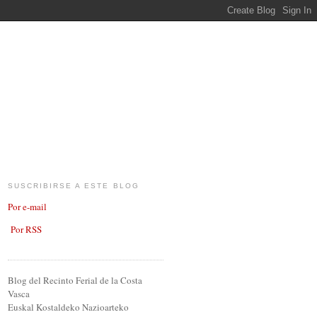
SUSCRIBIRSE A ESTE BLOG
Por e-mail
Por RSS
Blog del Recinto Ferial de la Costa
Vasca
Euskal Kostaldeko Nazioarteko