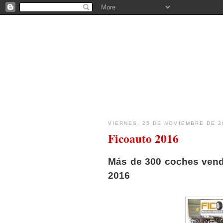
FICOBA - BLOG
VIERNES, 25 DE NOVIEMBRE DE 2
Ficoauto 2016
Más de 300 coches vendi
2016