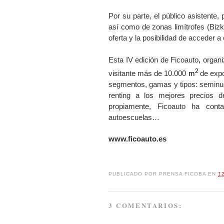
Por su parte, el público asistente
así como de zonas limítrofes (Bizk
oferta y la posibilidad de acceder a 
Esta IV edición de Ficoauto
,
organi
2
visitante más de
10.000
m
de expo
segmentos, gamas y tipos: seminue
renting
a los mejores precios
de
propiamente, Ficoauto ha conta
autoescuelas…
www.ficoauto.es
PUBLICADO POR
PRENSA FICOBA
EN
1
3 COMENTARIOS: