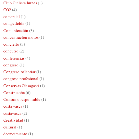
Club Ciclista Irunes
(1)
CO2
(4)
comercial
(1)
competición
(1)
Comunicación
(3)
concentración motos
(1)
concierto
(3)
concurso
(2)
conferencias
(4)
congreso
(1)
Congreso Atlantiar
(1)
congreso profesional
(1)
Conservas Olasagasti
(1)
Construcoba
(6)
Consumo responsable
(1)
costa vasca
(1)
costavasca
(2)
Creatividad
(1)
cultural
(1)
decrecimiento
(1)