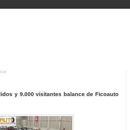
016
dos y 9.000 visitantes balance de Ficoauto