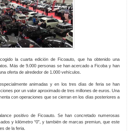
ogido la cuarta edición de Ficoauto, que ha obtenido una
 datos. Más de 9.000 personas se han acercado
a Ficoba
y han
una oferta de alrededor de 1.000 vehículos.
especialmente animadas y en los tres días de feria se han
ciones por un valor aproximado de tres millones de euros. Una
menta con operaciones que se cierran en los días posteriores a
lance positivo de Ficoauto. Se han concretado
numerosas
ados y kilómetro “
0”
, y también de marcas premiun, que este
s de la feria.