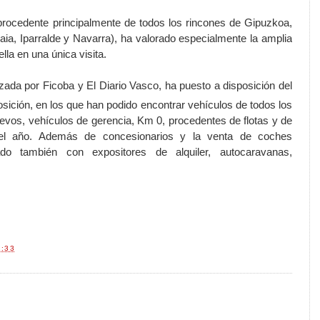
, procedente principalmente de todos los rincones de Gipuzkoa,
aia, Iparralde y Navarra), ha valorado especialmente la amplia
ella en una única visita.
zada por Ficoba y El
Diario Vasco
, ha puesto a disposición del
sición, en los que han podido encontrar
vehículos
de todos los
vos, vehículos de gerencia, Km 0, procedentes de flotas y de
l año. Además de concesionarios y la venta de coches
do también con expositores de alquiler, autocaravanas,
2:33