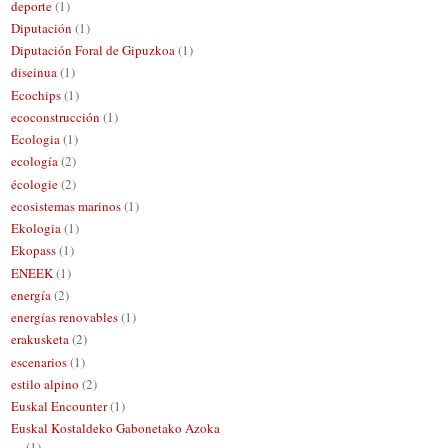
deporte
(1)
Diputación
(1)
Diputación Foral de Gipuzkoa
(1)
diseinua
(1)
Ecochips
(1)
ecoconstrucción
(1)
Ecologia
(1)
ecología
(2)
écologie
(2)
ecosistemas marinos
(1)
Ekologia
(1)
Ekopass
(1)
ENEEK
(1)
energía
(2)
energías renovables
(1)
erakusketa
(2)
escenarios
(1)
estilo alpino
(2)
Euskal Encounter
(1)
Euskal Kostaldeko Gabonetako Azoka
(1)