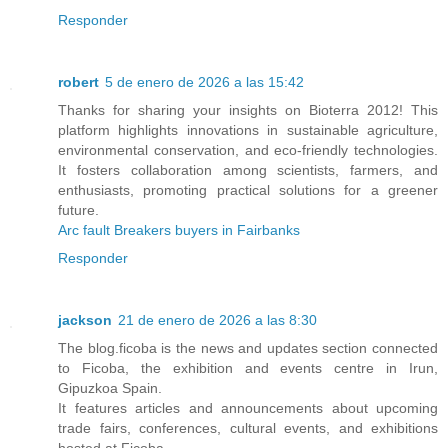
Responder
robert
5 de enero de 2026 a las 15:42
Thanks for sharing your insights on Bioterra 2012! This
platform highlights innovations in sustainable agriculture,
environmental conservation, and eco-friendly technologies.
It fosters collaboration among scientists, farmers, and
enthusiasts, promoting practical solutions for a greener
future.
Arc fault Breakers buyers in Fairbanks
Responder
jackson
21 de enero de 2026 a las 8:30
The blog.ficoba is the news and updates section connected
to Ficoba, the exhibition and events centre in Irun,
Gipuzkoa Spain.
It features articles and announcements about upcoming
trade fairs, conferences, cultural events, and exhibitions
hosted at Ficoba.