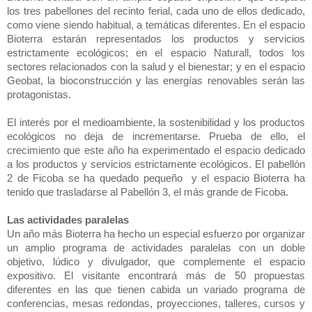
los tres pabellones del recinto ferial, cada uno de ellos dedicado,
como viene siendo habitual, a temáticas diferentes. En el espacio
Bioterra estarán representados los productos y servicios
estrictamente ecológicos; en el espacio Naturall, todos los
sectores relacionados con la salud y el bienestar; y en el espacio
Geobat, la bioconstrucción y las energías renovables serán las
protagonistas.
El interés por el medioa
mb
iente, la sostenibilidad y los productos
ecológicos no deja de incrementarse. Prueba de ello, el
crecimiento que este año ha experimentado el espacio dedicado
a los productos y servicios estrictamente ecológicos. El pabellón
2 de
Ficoba
se ha quedado pequeño y el espacio Bioterra ha
tenido que trasladarse al Pabellón 3, el más grande de
Ficoba
.
Las actividades paralelas
Un año más Bioterra ha hecho un especial esfuerzo por organizar
un amplio programa de actividades paralelas con un doble
objetivo, lúdico y divulgador, que complemente el espacio
expositivo. El visitante encontrará más de 50 propuestas
diferentes en las que tienen cabida un variado programa de
conferencias, mesas redondas, proyecciones, talleres, cursos y