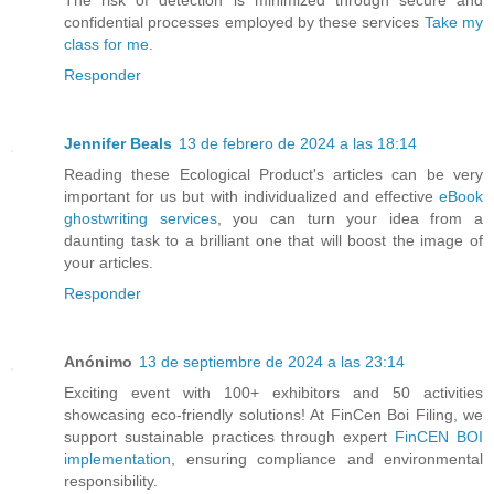
The risk of detection is minimized through secure and
confidential processes employed by these services
Take my
class for me
.
Responder
Jennifer Beals
13 de febrero de 2024 a las 18:14
Reading these Ecological Product's articles can be very
important for us but with individualized and effective
eBook
ghostwriting services
, you can turn your idea from a
daunting task to a brilliant one that will boost the image of
your articles.
Responder
Anónimo
13 de septiembre de 2024 a las 23:14
Exciting event with 100+ exhibitors and 50 activities
showcasing eco-friendly solutions! At FinCen Boi Filing, we
support sustainable practices through expert
FinCEN BOI
implementation
, ensuring compliance and environmental
responsibility.