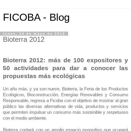
FICOBA - Blog
lunes, 14 de mayo de 2012
Bioterra 2012
Bioterra 2012: más de 100 expositores y
50 actividades para dar a conocer las
propuestas más ecológicas
Un año más, y ya son nueve, Bioterra, la Feria de los Productos
Ecológicos, Bioconstrucción, Energías Renovables y Consumo
Responsable, regresa
a
Ficoba
con el objetivo de mostrar al gran
público las diversas alternativas de vida, productos y servicios
que permiten impulsar un consumo más sostenible y respetuoso
con el medio a
mb
iente.
Bioterra contará con un amplio espacio expositivo que ocupará