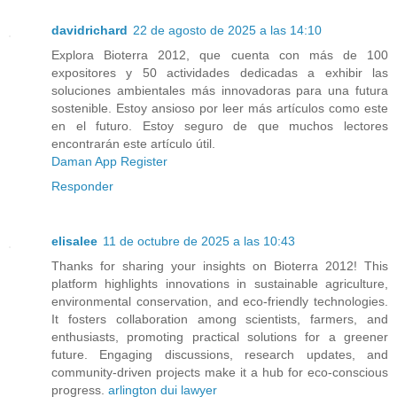
davidrichard
22 de agosto de 2025 a las 14:10
Explora Bioterra 2012, que cuenta con más de 100
expositores y 50 actividades dedicadas a exhibir las
soluciones ambientales más innovadoras para una futura
sostenible. Estoy ansioso por leer más artículos como este
en el futuro. Estoy seguro de que muchos lectores
encontrarán este artículo útil.
Daman App Register
Responder
elisalee
11 de octubre de 2025 a las 10:43
Thanks for sharing your insights on Bioterra 2012! This
platform highlights innovations in sustainable agriculture,
environmental conservation, and eco-friendly technologies.
It fosters collaboration among scientists, farmers, and
enthusiasts, promoting practical solutions for a greener
future. Engaging discussions, research updates, and
community-driven projects make it a hub for eco-conscious
progress.
arlington dui lawyer