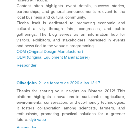
Content often highlights event details, success stories,
partnerships, and general announcements relevant to the
local business and cultural community.
Ficoba itself is dedicated to promoting economic and
cultural activity through fairs, congresses, and public
gatherings. The blog serves as an information hub for
visitors, exhibitors, and stakeholders interested in events
and news tied to the venue’s programming.
ODM (Original Design Manufacturer)
OEM (Original Equipment Manufacturer)
Responder
Oliverjohn
21 de febrero de 2026 a las 13:17
Thanks for sharing your insights on Bioterra 2012! This
platform highlights innovations in sustainable agriculture,
environmental conservation, and eco-friendly technologies.
It fosters collaboration among scientists, farmers, and
enthusiasts, promoting practical solutions for a greener
future.
dyb vape
Responder